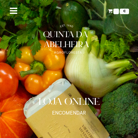
€
LOJA ONLINE
ENCOMENDAR