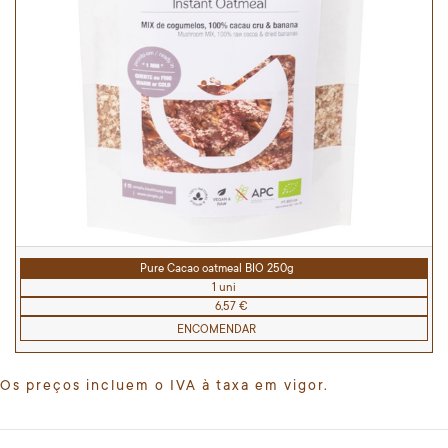
Pure Cacao oatmeal BIO 250g
1 uni
6,57 €
ENCOMENDAR
Os preços incluem o IVA à taxa em vigor.