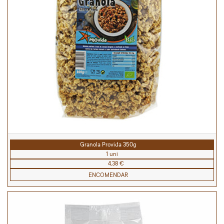
Granola Provida 350g
1 uni
4,38 €
ENCOMENDAR