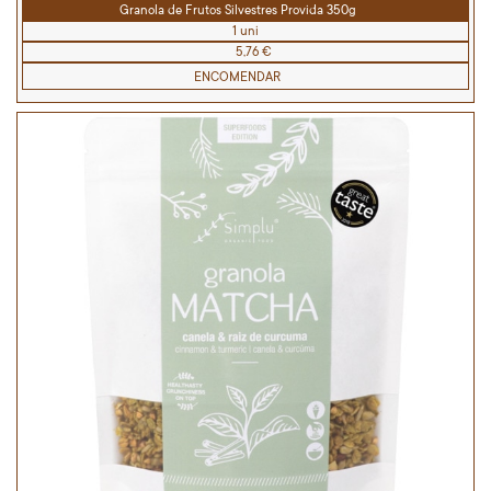
Granola de Frutos Silvestres Provida 350g
1 uni
5,76 €
ENCOMENDAR