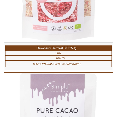
Strawberry Oatmeal BIO 250g
1 uni
6,57 €
TEMPORARIAMENTE INDISPONÍVEL