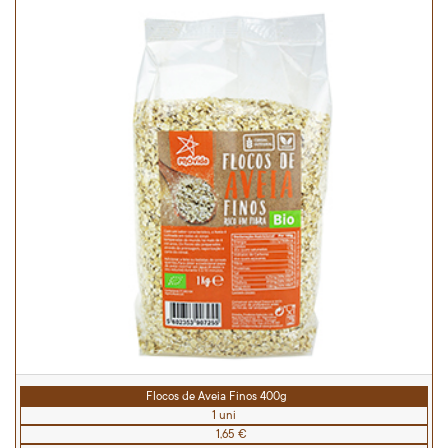
Flocos de Aveia Finos 400g
1 uni
1,65 €