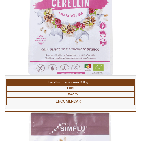
Cerellin Framboesa 300g
1 uni
8,46 €
ENCOMENDAR