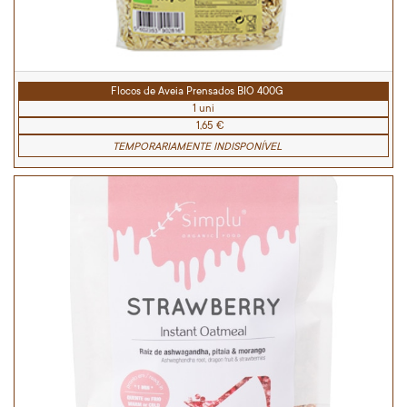
Flocos de Aveia Prensados BIO 400G
1 uni
1,65 €
TEMPORARIAMENTE INDISPONÍVEL