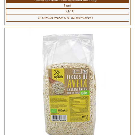
1 uni
2,17 €
TEMPORARIAMENTE INDISPONÍVEL