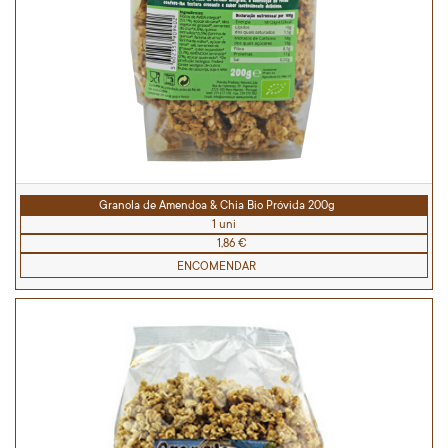
Granola de Amendoa & Chia Bio Próvida 200g
1 uni
1,86 €
ENCOMENDAR