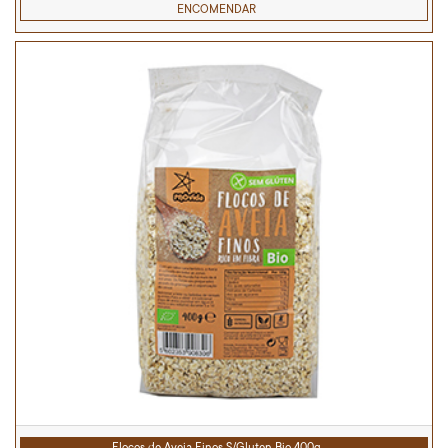
ENCOMENDAR
Flocos de Aveia Finos S/Gluten Bio 400g