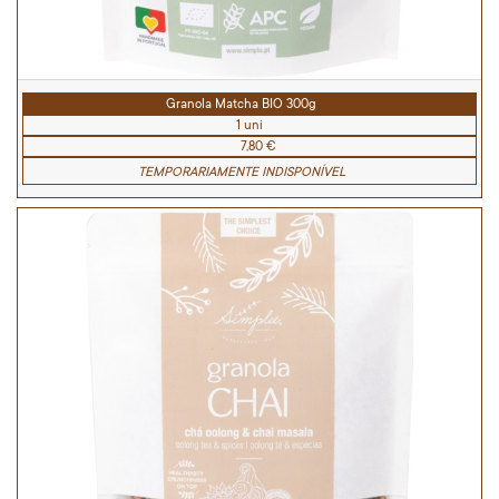
Granola Matcha BIO 300g
1 uni
7,80 €
TEMPORARIAMENTE INDISPONÍVEL