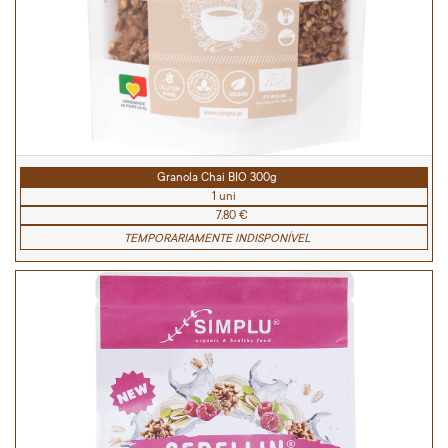
Granola Chai BIO 300g
1 uni
7,80 €
TEMPORARIAMENTE INDISPONÍVEL