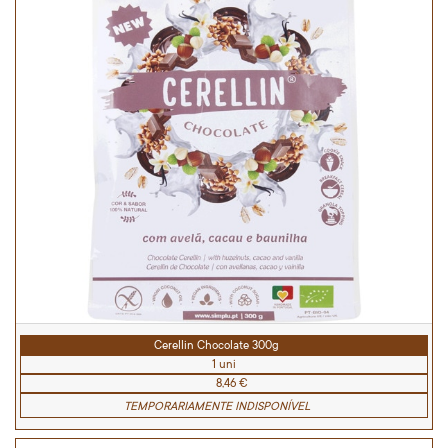
Cerellin Chocolate 300g
1 uni
8,46 €
TEMPORARIAMENTE INDISPONÍVEL