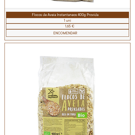
Flocos de Aveia Instantaneos 400g Provida
1 uni
1,65 €
ENCOMENDAR