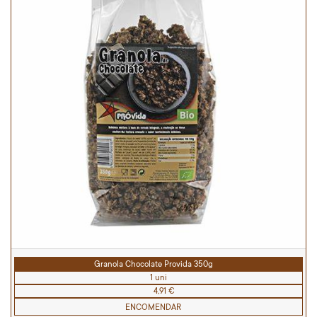
Granola Chocolate Provida 350g
1 uni
4,91 €
ENCOMENDAR