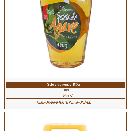
Geleia de Agave 480g
1 uni
5,95 €
TEMPORARIAMENTE INDISPONÍVEL