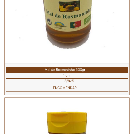
Mel de Rosmaninho 500gr
1 uni
8,94 €
ENCOMENDAR