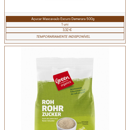
Açucar Mascavado Escuro Demerara 500g
1 uni
3,32 €
TEMPORARIAMENTE INDISPONÍVEL