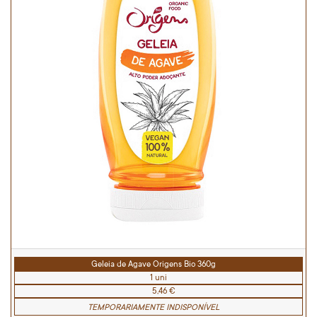
Geleia de Agave Origens Bio 360g
1 uni
5,46 €
TEMPORARIAMENTE INDISPONÍVEL