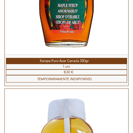
Xarope Puro Acer Canada 330gr
1 uni
8,30 €
TEMPORARIAMENTE INDISPONÍVEL