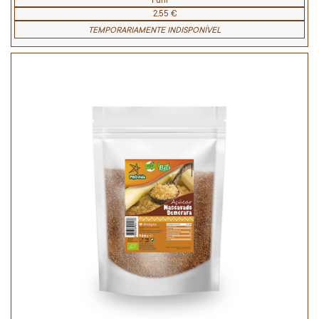
1 uni
2,55 €
TEMPORARIAMENTE INDISPONÍVEL