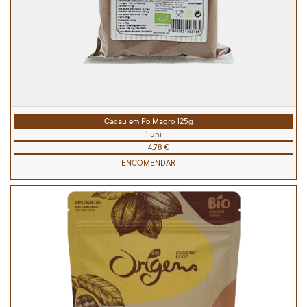
Cacau em Pó Magro 125g
1 uni
4,78 €
ENCOMENDAR