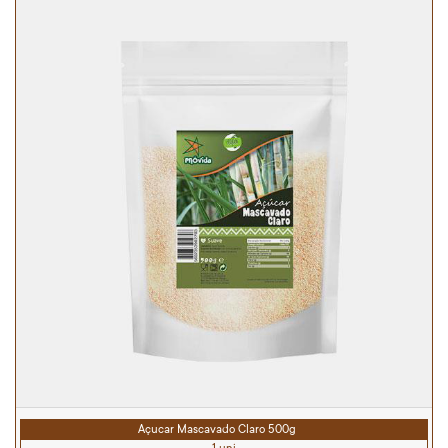
Açucar Mascavado Claro 500g