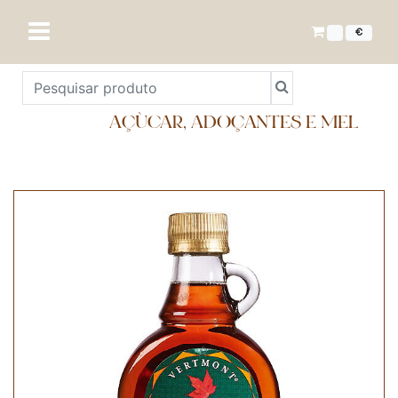
€
AÇÚCAR, ADOÇANTES E MEL