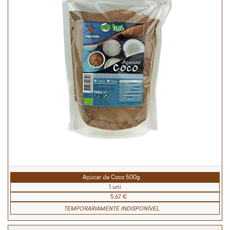
Açúcar de Coco 500g
1 uni
5,67 €
TEMPORARIAMENTE INDISPONÍVEL