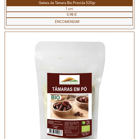
Geleia de Tâmara Bio Próvida 520gr
1 uni
5,98 €
ENCOMENDAR