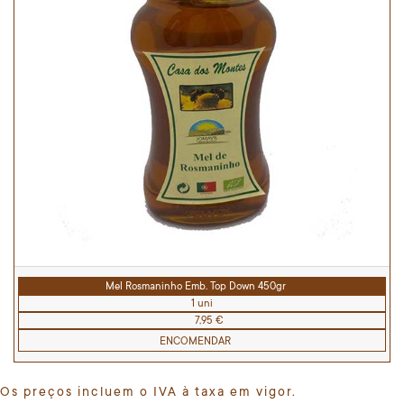
Mel Rosmaninho Emb. Top Down 450gr
1 uni
7,95 €
ENCOMENDAR
Os preços incluem o IVA à taxa em vigor.