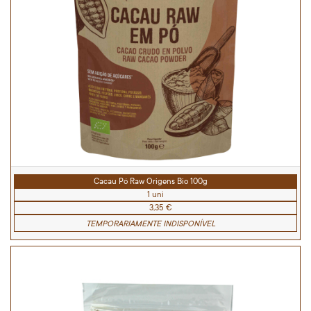
Cacau Pó Raw Origens Bio 100g
1 uni
3,35 €
TEMPORARIAMENTE INDISPONÍVEL