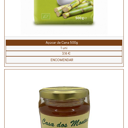
Açúcar de Cana 500g
1 uni
3,16 €
ENCOMENDAR