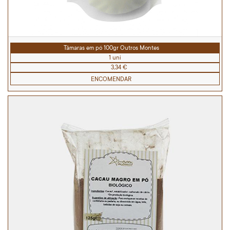
Tâmaras em pó 100gr Outros Montes
1 uni
3,34 €
ENCOMENDAR