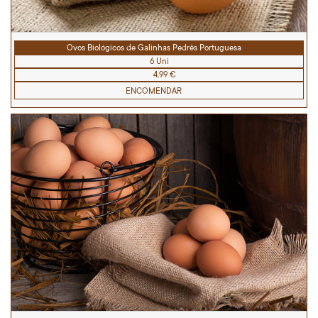
Ovos Biológicos de Galinhas Pedrês Portuguesa
6 Uni
4,99 €
ENCOMENDAR