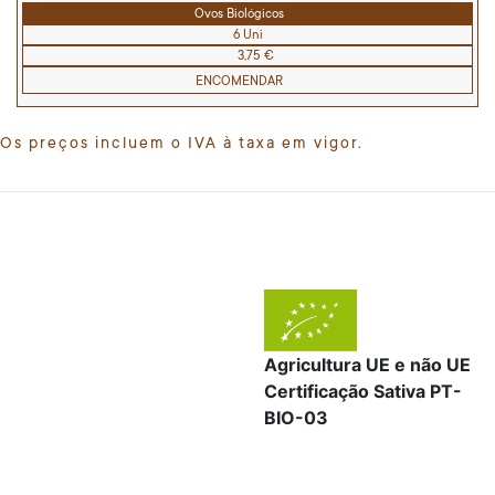
Ovos Biológicos
6 Uni
3,75 €
ENCOMENDAR
Os preços incluem o IVA à taxa em vigor.
Agricultura UE e não UE
Certificação Sativa PT-
BIO-03