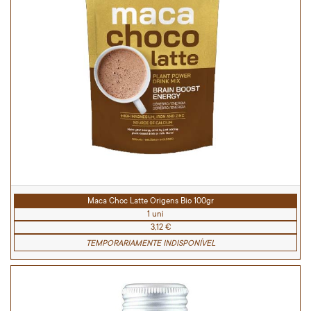
Maca Choc Latte Origens Bio 100gr
1 uni
3,12 €
TEMPORARIAMENTE INDISPONÍVEL