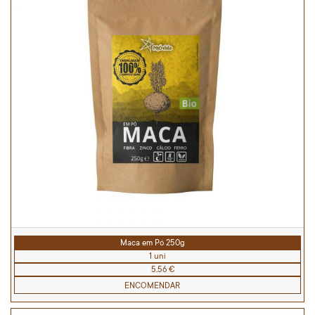
Maca em Pó 250g
1 uni
5,56 €
ENCOMENDAR