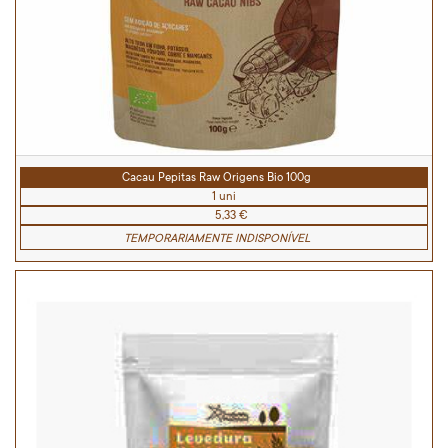
Cacau Pepitas Raw Origens Bio 100g
1 uni
5,33 €
TEMPORARIAMENTE INDISPONÍVEL