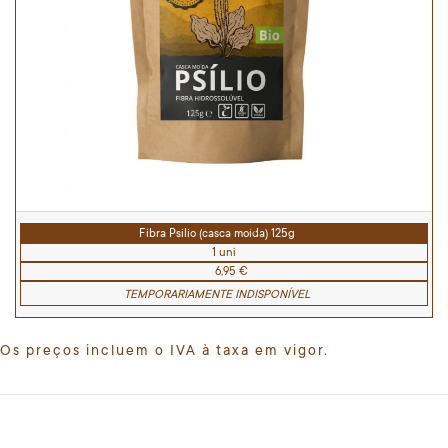
Fibra Psilio (casca moída) 125g
1 uni
6,95 €
TEMPORARIAMENTE INDISPONÍVEL
Os preços incluem o IVA à taxa em vigor.