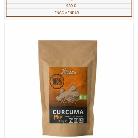
1 uni
9,30 €
ENCOMENDAR