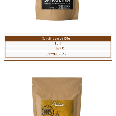
Spirulina em pó 125g
1 uni
6,77 €
ENCOMENDAR