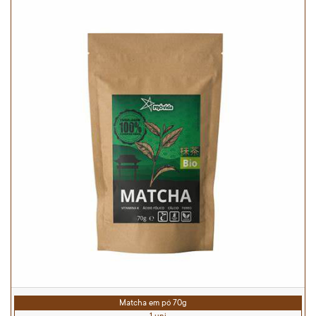
Matcha em pó 70g