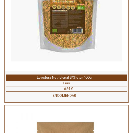
Levedura Nutricional S/Gluten 100g
1 uni
6,64 €
ENCOMENDAR