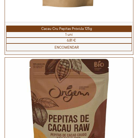
Cacau Cru Pepitas Próvida 125g
1 uni
6,81 €
ENCOMENDAR