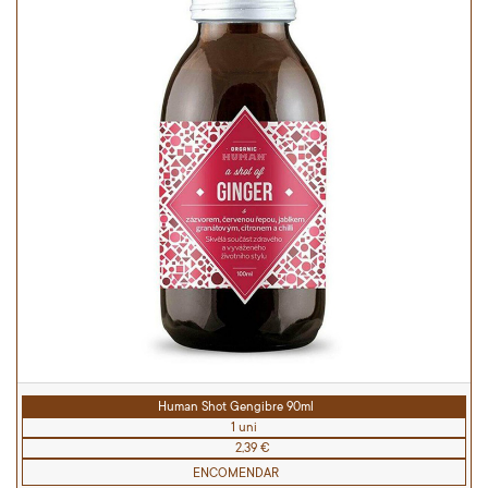
Human Shot Gengibre 90ml
1 uni
2,39 €
ENCOMENDAR