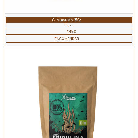
Curcuma Mix 150g
1 uni
6,46 €
ENCOMENDAR