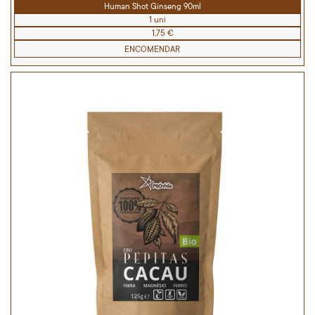
Human Shot Ginseng 90ml
1 uni
1,75 €
ENCOMENDAR