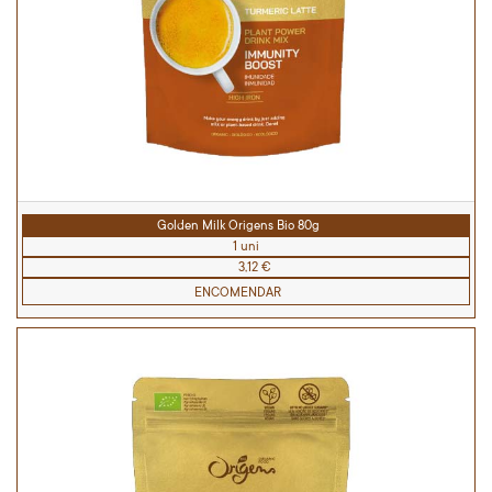
Golden Milk Origens Bio 80g
1 uni
3,12 €
ENCOMENDAR