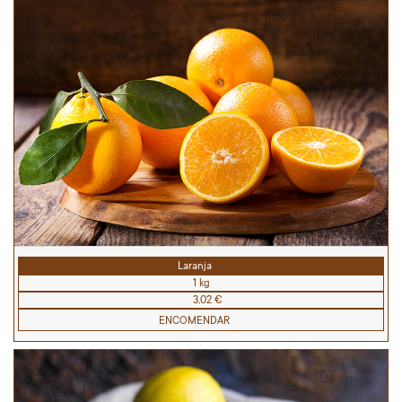
Laranja
1 kg
3,02 €
ENCOMENDAR