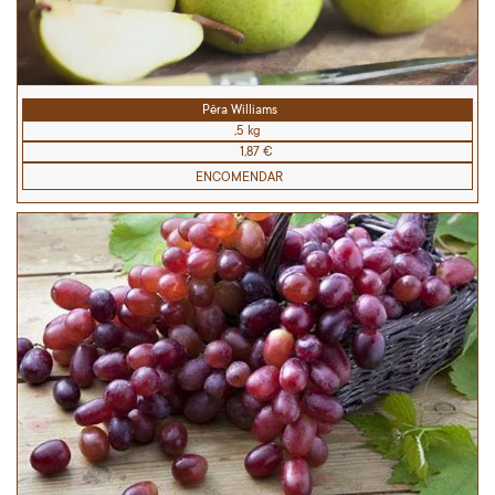
Pêra Williams
,5 kg
1,87 €
ENCOMENDAR