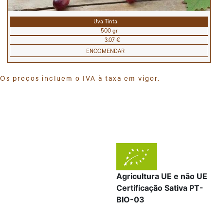
Uva Tinta
500 gr
3,07 €
ENCOMENDAR
Os preços incluem o IVA à taxa em vigor.
Agricultura UE e não UE
Certificação Sativa PT-
BIO-03