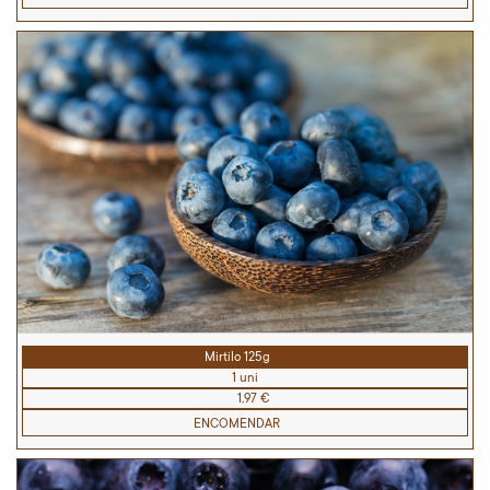
Mirtilo 125g
1 uni
1,97 €
ENCOMENDAR