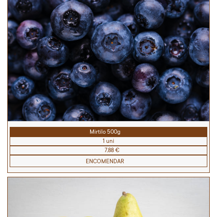
Mirtilo 500g
1 uni
7,88 €
ENCOMENDAR