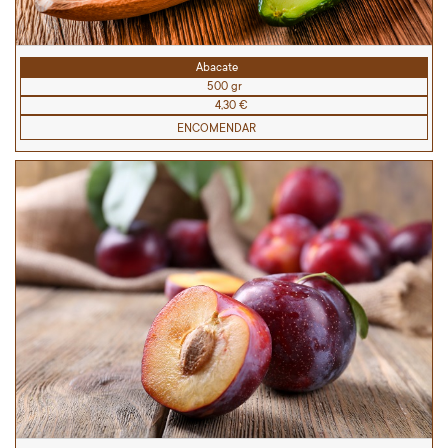
Abacate
500 gr
4,30 €
ENCOMENDAR