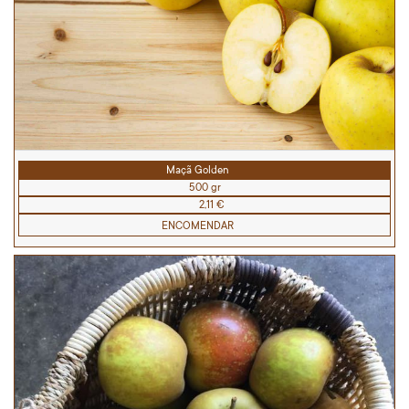
Maçã Golden
500 gr
2,11 €
ENCOMENDAR