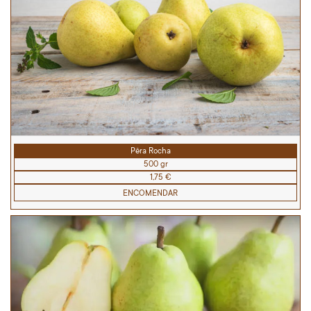
Pêra Rocha
500 gr
1,75 €
ENCOMENDAR