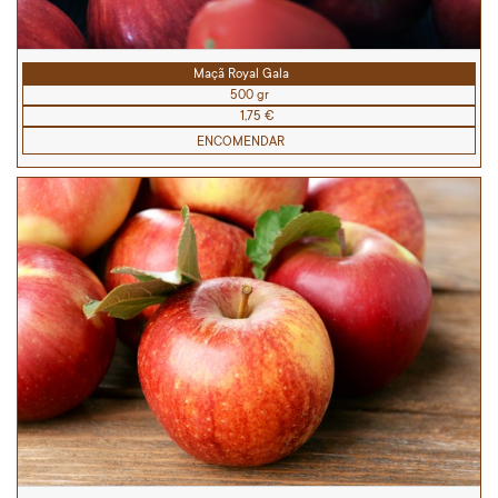
Maçã Royal Gala
500 gr
1,75 €
ENCOMENDAR