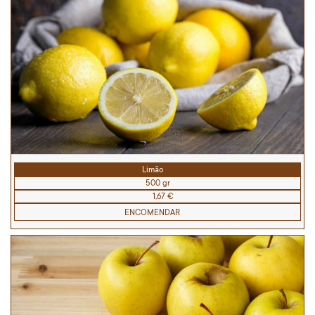
Limão
500 gr
1,67 €
ENCOMENDAR