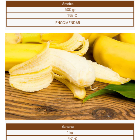
Ameixa
500 gr
1,95 €
ENCOMENDAR
Banana
1 kg
4,61 €