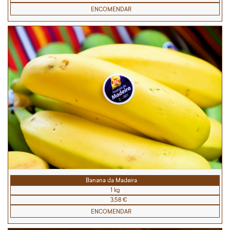
ENCOMENDAR
Banana da Madeira
1 kg
3,58 €
ENCOMENDAR