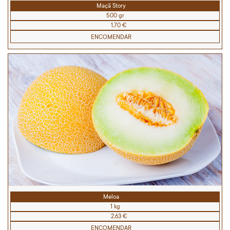
Maçã Story
500 gr
1,70 €
ENCOMENDAR
Meloa
1 kg
2,63 €
ENCOMENDAR