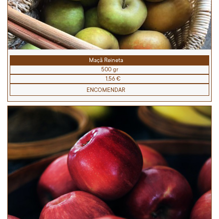
Maçã Reineta
500 gr
1,56 €
ENCOMENDAR