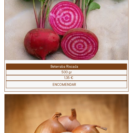
Beterraba Riscada
500 gr
1,35 €
ENCOMENDAR