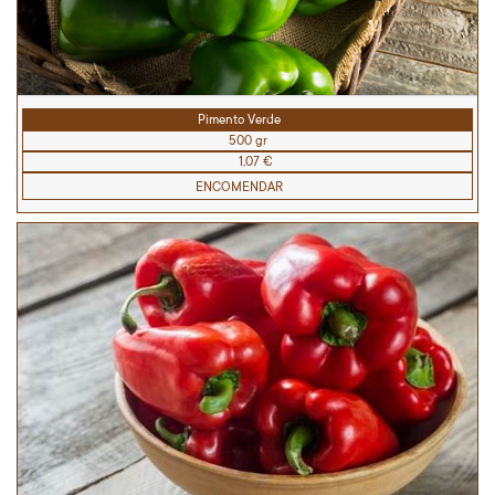
Pimento Verde
500 gr
1,07 €
ENCOMENDAR