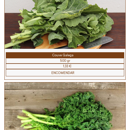
Couve Galega
500 gr
1,33 €
ENCOMENDAR