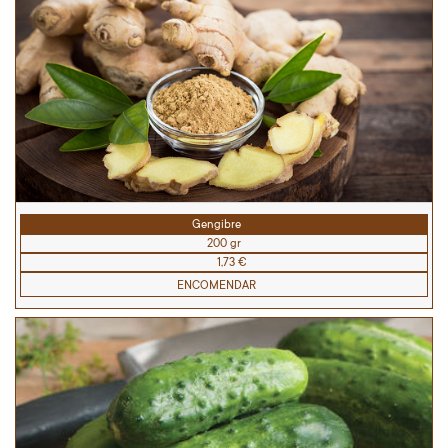
Gengibre
200 gr
1,73 €
ENCOMENDAR