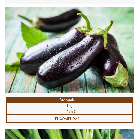
Beringela
1 kg
1,75 €
ENCOMENDAR