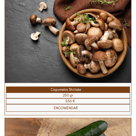
Cogumelos Shiitake
250 gr
3,56 €
ENCOMENDAR