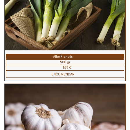
Alho Francês
500 gr
1,59 €
ENCOMENDAR