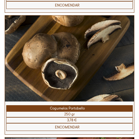
ENCOMENDAR
Cogumelos Portobello
250 gr
3,78 €
ENCOMENDAR