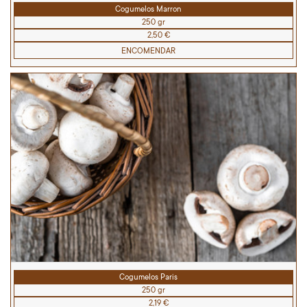
Cogumelos Marron
250 gr
2,50 €
ENCOMENDAR
Cogumelos Paris
250 gr
2,19 €