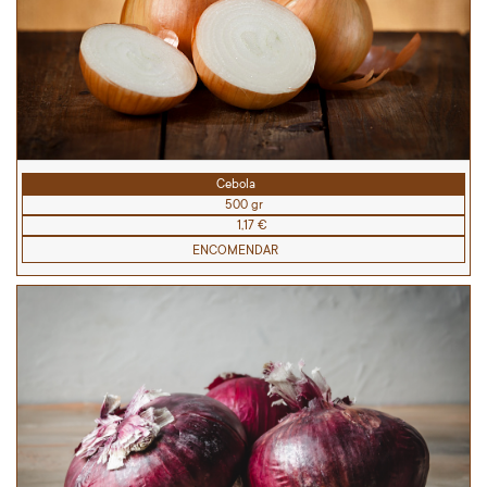
Cebola
500 gr
1,17 €
ENCOMENDAR