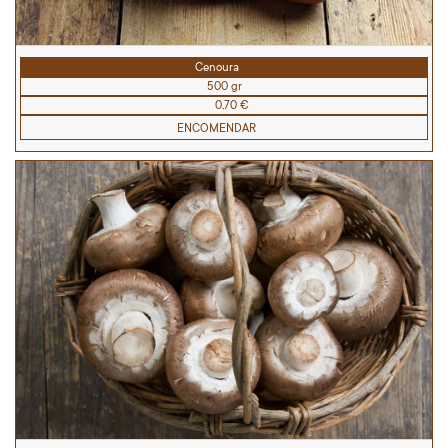
Cenoura
500 gr
0,70 €
ENCOMENDAR