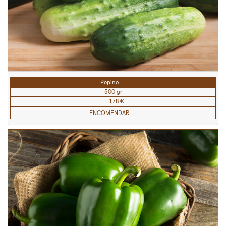
Pepino
500 gr
1,78 €
ENCOMENDAR