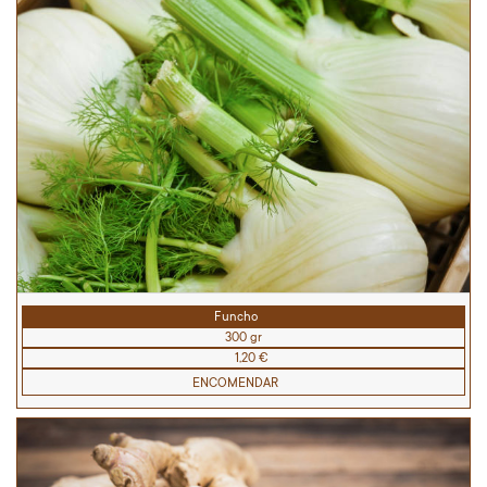
Funcho
300 gr
1,20 €
ENCOMENDAR