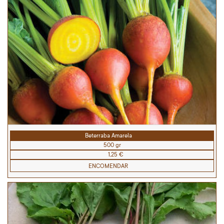
Beterraba Amarela
500 gr
1,25 €
ENCOMENDAR