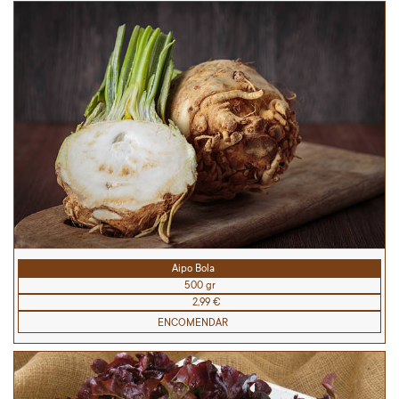
Aipo Bola
500 gr
2,99 €
ENCOMENDAR