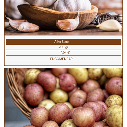
Alho Seco
200 gr
1,54 €
ENCOMENDAR