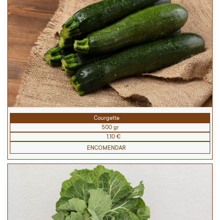
Courgette
500 gr
1,10 €
ENCOMENDAR