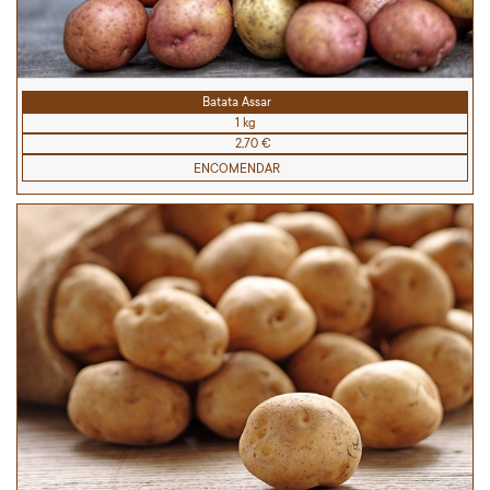
Batata Assar
1 kg
2,70 €
ENCOMENDAR