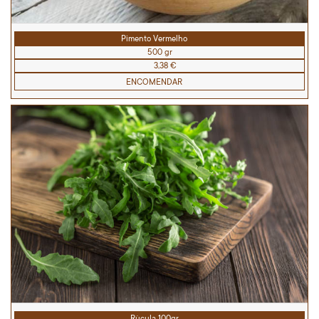
Pimento Vermelho
500 gr
3,38 €
ENCOMENDAR
Rùcula 100gr