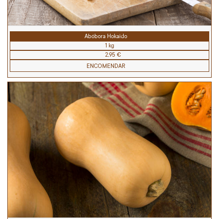
Abóbora Hokaido
1 kg
2,95 €
ENCOMENDAR