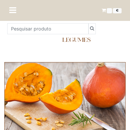
€
LEGUMES