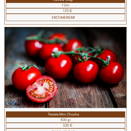
1 Uni
1,70 €
ENCOMENDAR
Tomate Mini Chucha
500 gr
3,25 €