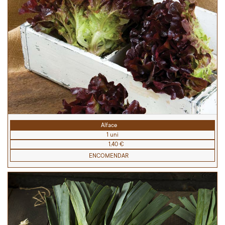
Alface
1 uni
1,40 €
ENCOMENDAR