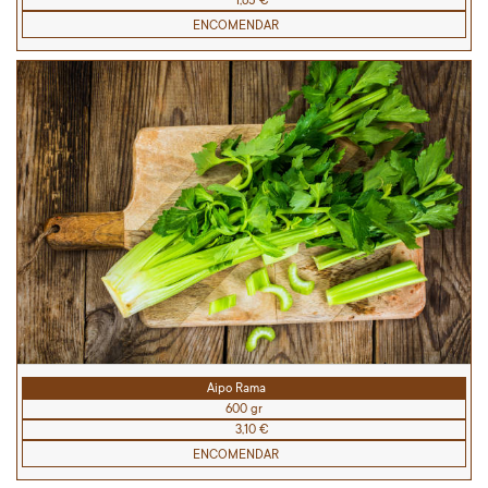
1,65 €
ENCOMENDAR
Aipo Rama
600 gr
3,10 €
ENCOMENDAR