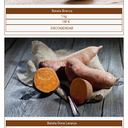
Batata Branca
1 kg
1,81 €
ENCOMENDAR
Batata Doce Laranja