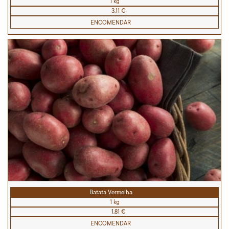
1 kg
3,11 €
ENCOMENDAR
Batata Vermelha
1 kg
1,81 €
ENCOMENDAR