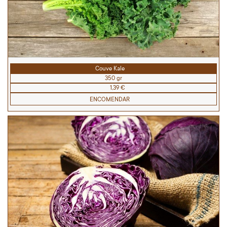
Couve Kale
350 gr
1,39 €
ENCOMENDAR