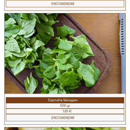
ENCOMENDAR
Espinafre Selvagem
500 gr
1,65 €
ENCOMENDAR