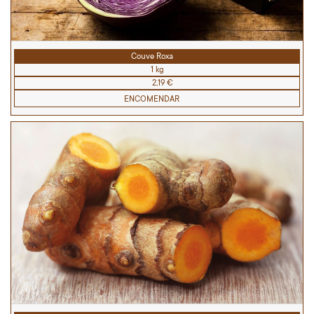
Couve Roxa
1 kg
2,19 €
ENCOMENDAR