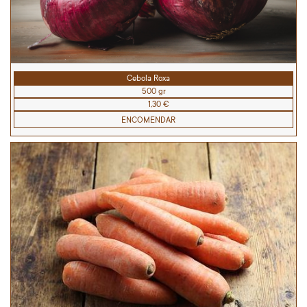
Cebola Roxa
500 gr
1,30 €
ENCOMENDAR