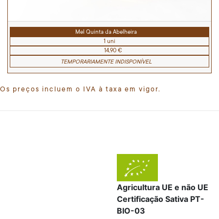
Mel Quinta da Abelheira
1 uni
14,90 €
TEMPORARIAMENTE INDISPONÍVEL
Os preços incluem o IVA à taxa em vigor.
Agricultura UE e não UE
Certificação Sativa PT-
BIO-03