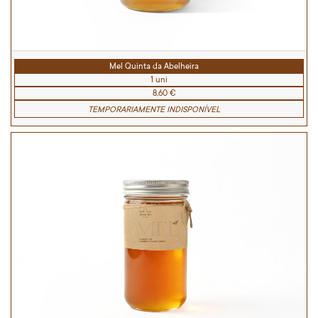
Mel Quinta da Abelheira
1 uni
8,60 €
TEMPORARIAMENTE INDISPONÍVEL