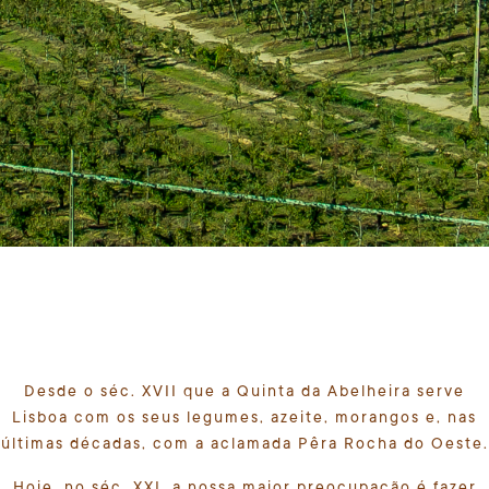
Desde o séc. XVII que a Quinta da Abelheira serve
Lisboa com os seus legumes, azeite, morangos e, nas
últimas décadas, com a aclamada Pêra Rocha do Oeste.
Hoje, no séc. XXI, a nossa maior preocupação é fazer