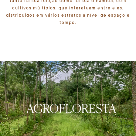
tanto na sua função como na sua dinâmica, com
cultivos múltiplos, que interatuam entre eles,
distribuídos em vários estratos a nível de espaço e
tempo.