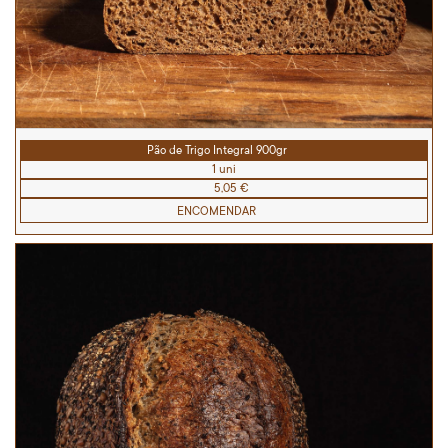
Pão de Trigo Integral 900gr
1 uni
5,05 €
ENCOMENDAR