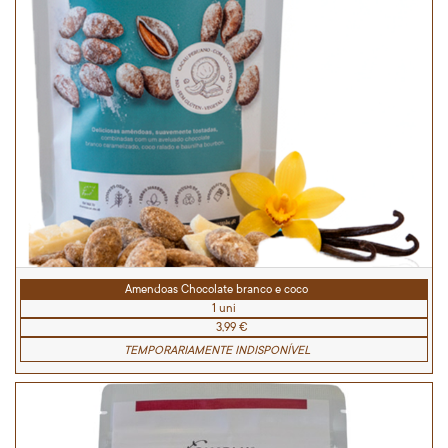
Amendoas Chocolate branco e coco
1 uni
3,99 €
TEMPORARIAMENTE INDISPONÍVEL