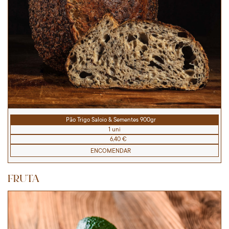
Pão Trigo Saloio & Sementes 900gr
1 uni
6,40 €
ENCOMENDAR
FRUTA