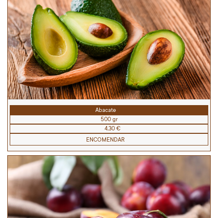
Abacate
500 gr
4,30 €
ENCOMENDAR