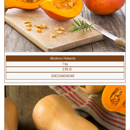
Abóbora Hokaido
1 kg
2,95 €
ENCOMENDAR