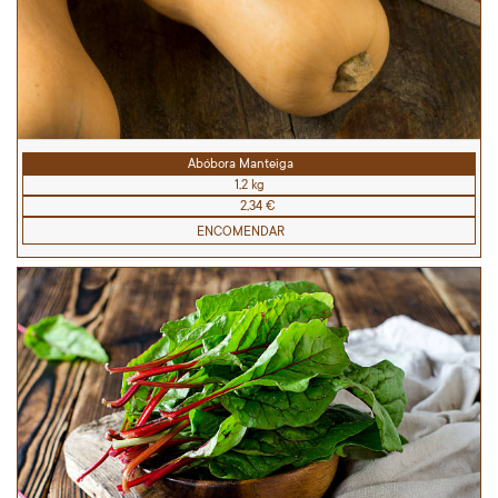
Abóbora Manteiga
1,2 kg
2,34 €
ENCOMENDAR