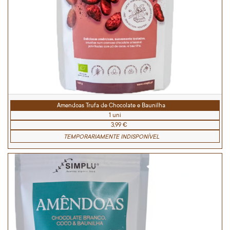
Amendoas Trufa de Chocolate e Baunilha
1 uni
3,99 €
TEMPORARIAMENTE INDISPONÍVEL