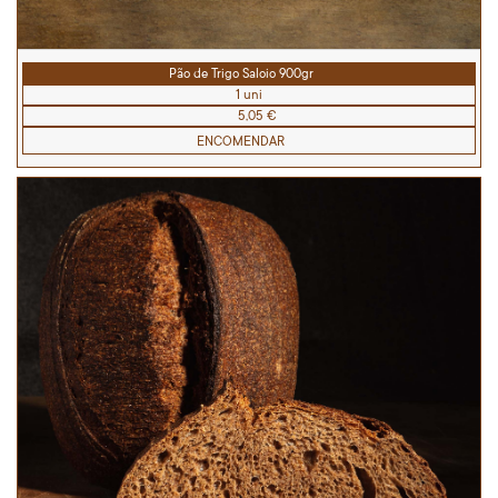
Pão de Trigo Saloio 900gr
1 uni
5,05 €
ENCOMENDAR