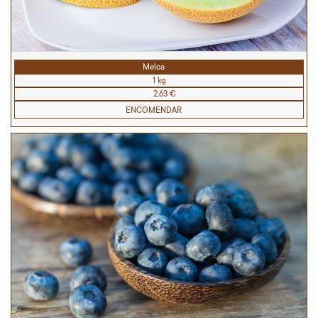
Meloa
1 kg
2,63 €
ENCOMENDAR