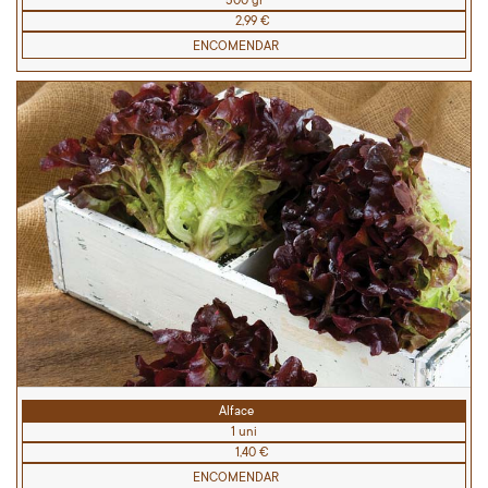
500 gr
2,99 €
ENCOMENDAR
Alface
1 uni
1,40 €
ENCOMENDAR