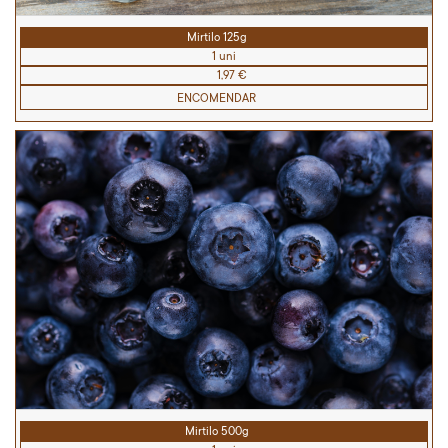
Mirtilo 125g
1 uni
1,97 €
ENCOMENDAR
Mirtilo 500g