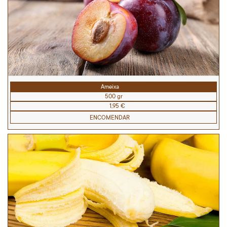
Ameixa
500 gr
1,95 €
ENCOMENDAR