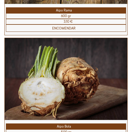
Aipo Rama
600 gr
3,10 €
ENCOMENDAR
Aipo Bola