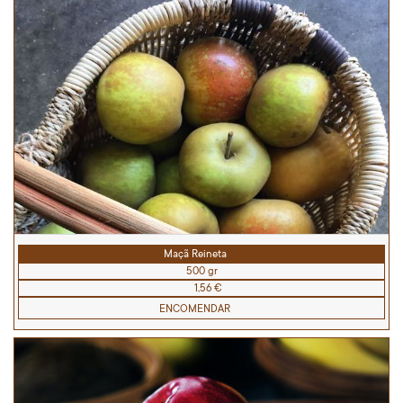
Maçã Reineta
500 gr
1,56 €
ENCOMENDAR