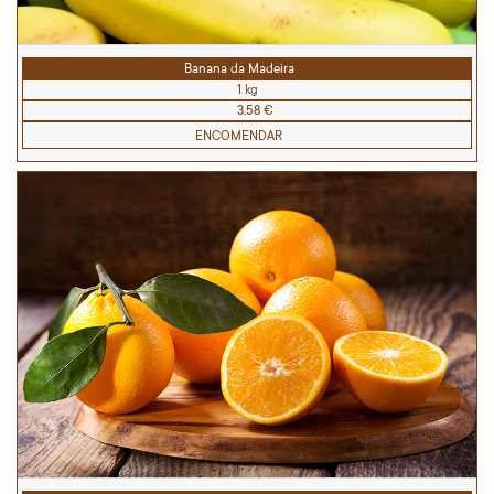
Banana da Madeira
1 kg
3,58 €
ENCOMENDAR