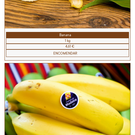
Banana
1 kg
4,61 €
ENCOMENDAR