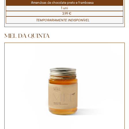
Amendoas de chocolate preto e framboesa
1 uni
3,99 €
TEMPORARIAMENTE INDISPONÍVEL
MEL DA QUINTA