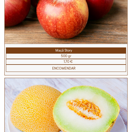
Maçã Story
500 gr
1,70 €
ENCOMENDAR