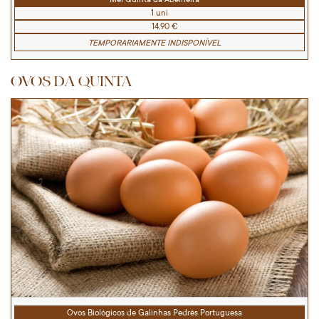
1 uni
14,90 €
TEMPORARIAMENTE INDISPONÍVEL
OVOS DA QUINTA
Ovos Biológicos de Galinhas Pedrês Portuguesa