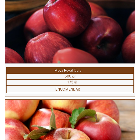
Maçã Royal Gala
500 gr
1,75 €
ENCOMENDAR