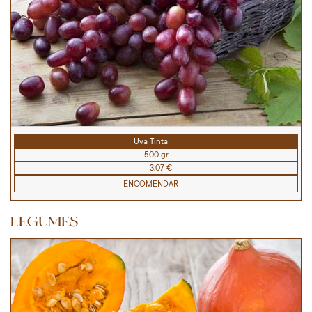
Uva Tinta
500 gr
3,07 €
ENCOMENDAR
LEGUMES