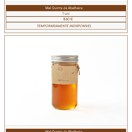
Mel Quinta da Abelheira
1 uni
8,60 €
TEMPORARIAMENTE INDISPONÍVEL
Mel Quinta da Abelheira