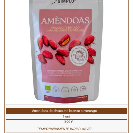
Amendoas de chocolate branco e morango
1 uni
3,99 €
TEMPORARIAMENTE INDISPONÍVEL