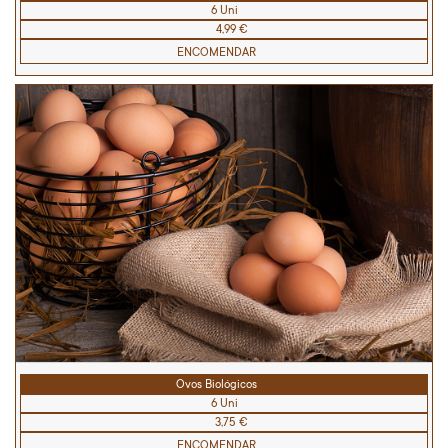
6 Uni
4,99 €
ENCOMENDAR
Ovos Biológicos
6 Uni
3,75 €
ENCOMENDAR