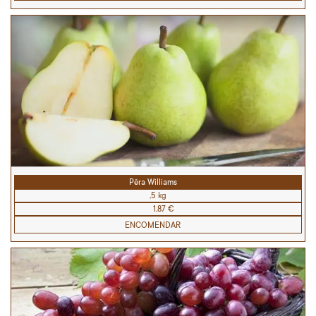
Pêra Williams
,5 kg
1,87 €
ENCOMENDAR