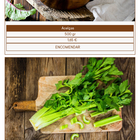
Acelgas
500 gr
1,65 €
ENCOMENDAR