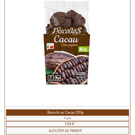
Biscuits au Cacao 220g
1 uni
2,58 €
AJOUTER AU PANIER