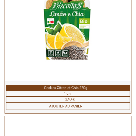
Cookies Citron et Chia 220g
1 uni
2,40 €
AJOUTER AU PANIER