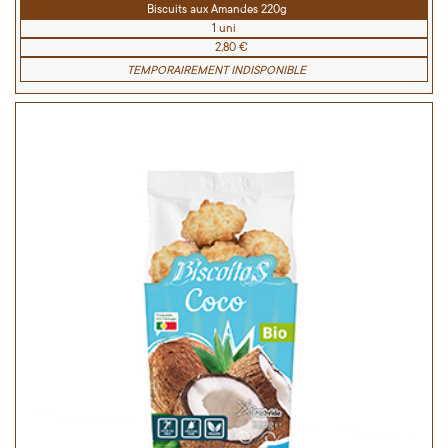
Biscuits aux Amandes 220g
1 uni
2,80 €
TEMPORAIREMENT INDISPONIBLE