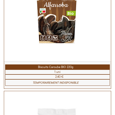
Biscuits Caroube BIO 220g
1 uni
2,40 €
TEMPORAIREMENT INDISPONIBLE