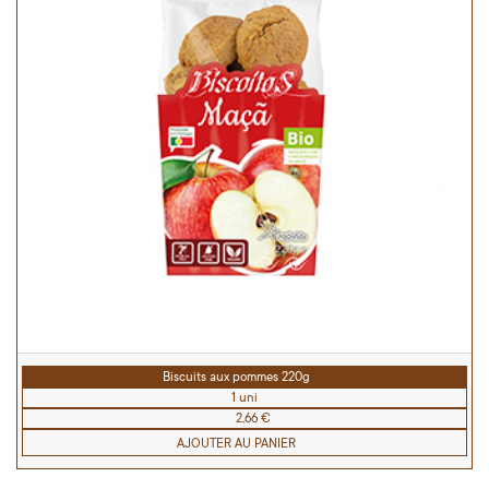
Biscuits aux pommes 220g
1 uni
2,66 €
AJOUTER AU PANIER