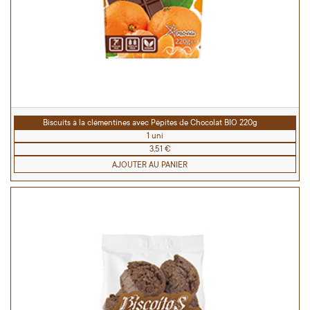
Biscuits à la clémentines avec Pépites de Chocolat BIO 220g
1 uni
3,51 €
AJOUTER AU PANIER