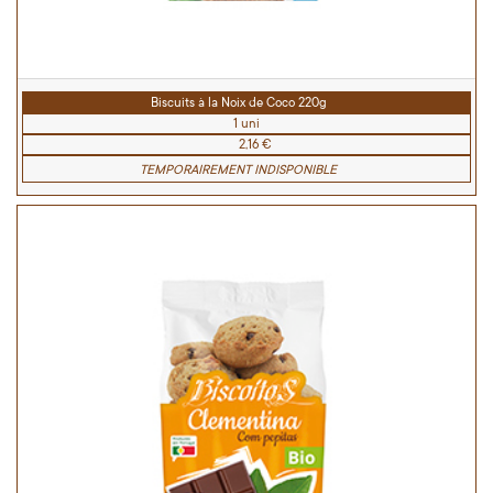
Biscuits à la Noix de Coco 220g
1 uni
2,16 €
TEMPORAIREMENT INDISPONIBLE