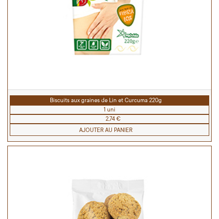
Biscuits aux graines de Lin et Curcuma 220g
1 uni
2,74 €
AJOUTER AU PANIER