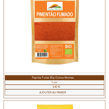
Paprika Fumé 35g Outros Montes
1 uni
3,42 €
AJOUTER AU PANIER