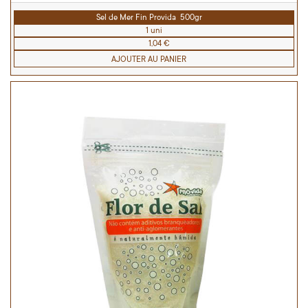
Sel de Mer Fin Provida 500gr
1 uni
1,04 €
AJOUTER AU PANIER