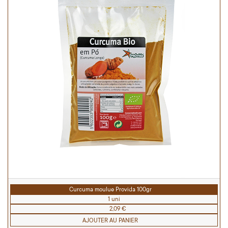
Curcuma moulue Provida 100gr
1 uni
2,09 €
AJOUTER AU PANIER