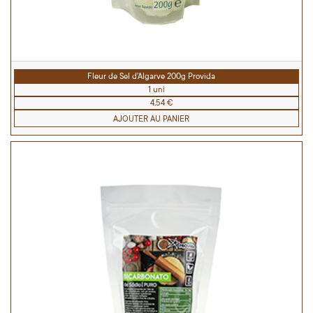
Fleur de Sel d'Algarve 200g Provida
1 uni
4,54 €
AJOUTER AU PANIER