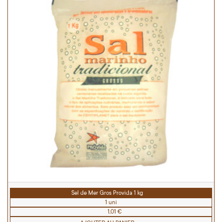
Sel de Mer Gros Provida 1 kg
1 uni
1,01 €