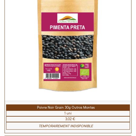
Poivre Noir Grain 30g Outros Montes
1 uni
3,02 €
TEMPORAIREMENT INDISPONIBLE