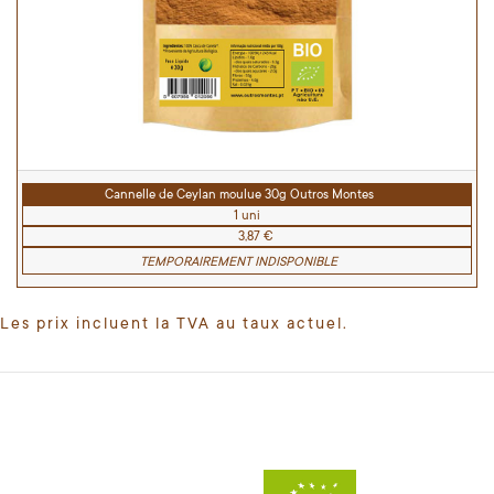
Cannelle de Ceylan moulue 30g Outros Montes
1 uni
3,87 €
TEMPORAIREMENT INDISPONIBLE
Les prix incluent la TVA au taux actuel.