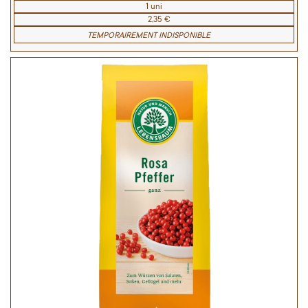
1 uni
2,35 €
TEMPORAIREMENT INDISPONIBLE