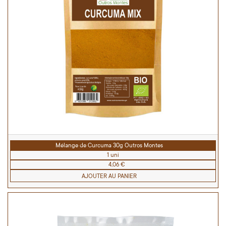
Mélange de Curcuma 30g Outros Montes
1 uni
4,06 €
AJOUTER AU PANIER