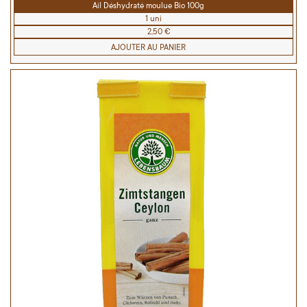
Ail Déshydraté moulue Bio 100g
1 uni
2,50 €
AJOUTER AU PANIER