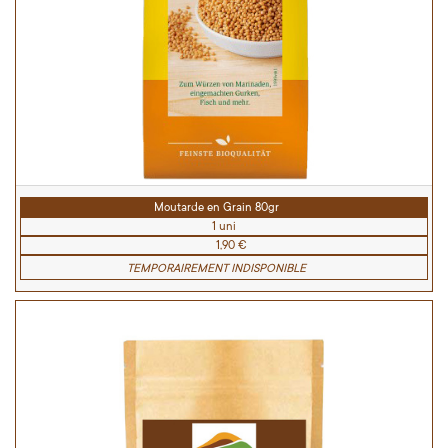
Moutarde en Grain 80gr
1 uni
1,90 €
TEMPORAIREMENT INDISPONIBLE