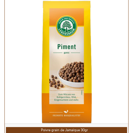
Poivre grain de Jamaïque 30gr