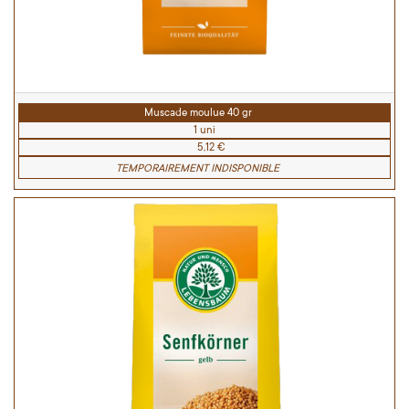
Muscade moulue 40 gr
1 uni
5,12 €
TEMPORAIREMENT INDISPONIBLE