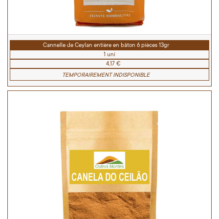
Cannelle de Ceylan entière en bâton 6 pièces 13gr
1 uni
4,17 €
TEMPORAIREMENT INDISPONIBLE