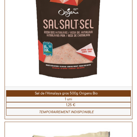
Sel de l'Himalaya gros 500g Origens Bio
1 uni
1,25 €
TEMPORAIREMENT INDISPONIBLE