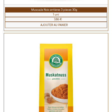
Muscade Noix entières 3 pièces 30g
1 uni
3,86 €
AJOUTER AU PANIER