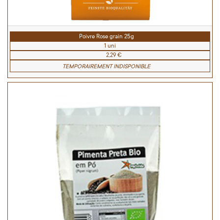
Poivre Rose grain 25g
1 uni
2,29 €
TEMPORAIREMENT INDISPONIBLE