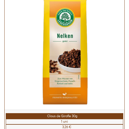
Clous de Girofle 30g
1 uni
3,26 €