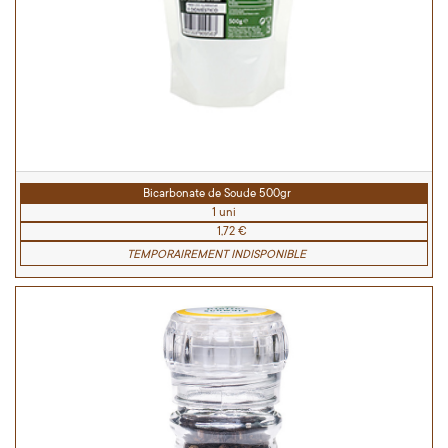
Bicarbonate de Soude 500gr
1 uni
1,72 €
TEMPORAIREMENT INDISPONIBLE