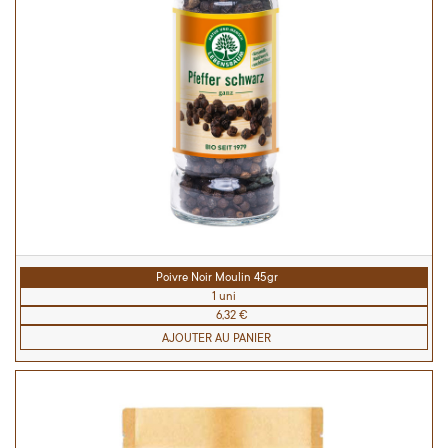
Poivre Noir Moulin 45gr
1 uni
6,32 €
AJOUTER AU PANIER