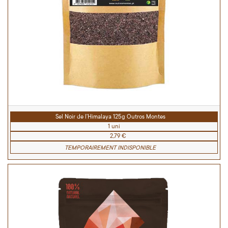
Sel Noir de l'Himalaya 125g Outros Montes
1 uni
2,79 €
TEMPORAIREMENT INDISPONIBLE