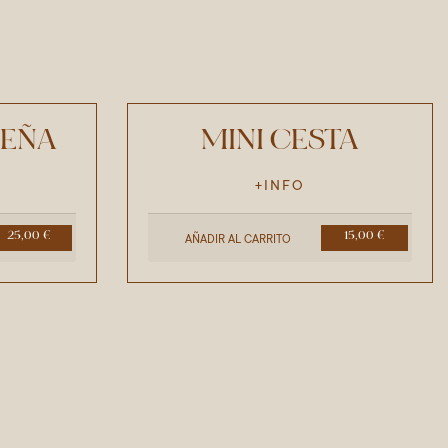
UEÑA
MINI CESTA
+INFO
25,00 €
15,00 €
AÑADIR AL CARRITO