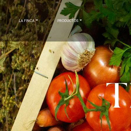
LA FINCA
PRODUCTOS
T