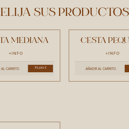
ELIJA SUS PRODUCTOS
TA MEDIANA
CESTA PEQ
+INFO
+INFO
35,00 €
 AL CARRITO
AÑADIR AL CARRITO