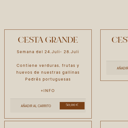
CESTA GRANDE
CES
Semana del 24.Juli- 28.Juli
Contiene verduras, frutas y
AÑADIR
huevos de nuestras gallinas
Pedrês portuguesas
+INFO
50,00 €
AÑADIR AL CARRITO