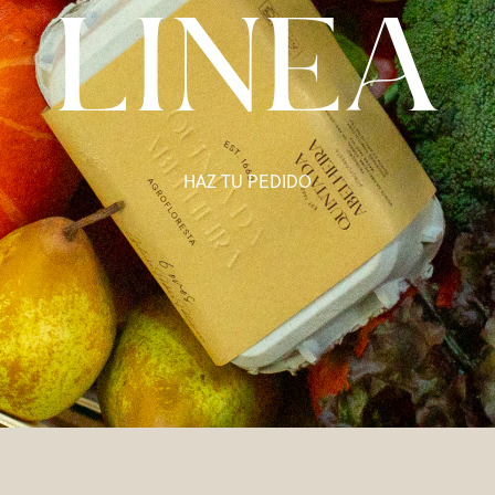
LINEA
HAZ TU PEDIDO