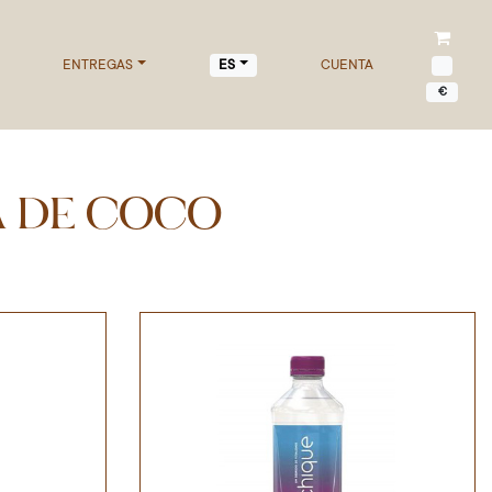
ENTREGAS
CUENTA
ES
€
A DE COCO