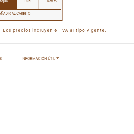
 Aqua
1 uni
4,65 €
AÑADIR AL CARRITO
Los precios incluyen el IVA al tipo vigente.
S
INFORMACIÓN ÚTIL