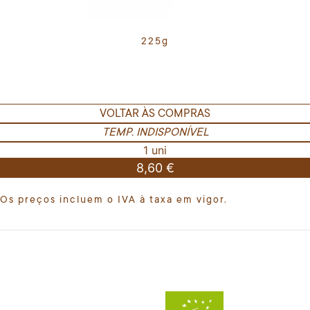
225g
VOLTAR ÀS COMPRAS
TEMP. INDISPONÍVEL
1 uni
8,60 €
Os preços incluem o IVA à taxa em vigor.