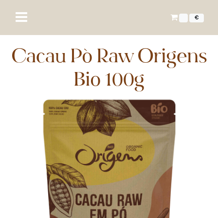
€
Cacau Pó Raw Origens
Bio 100g