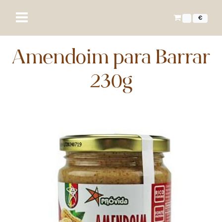
€
Amendoim para Barrar
230g