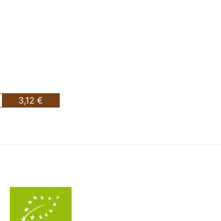
3,12 €