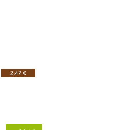
2,47 €