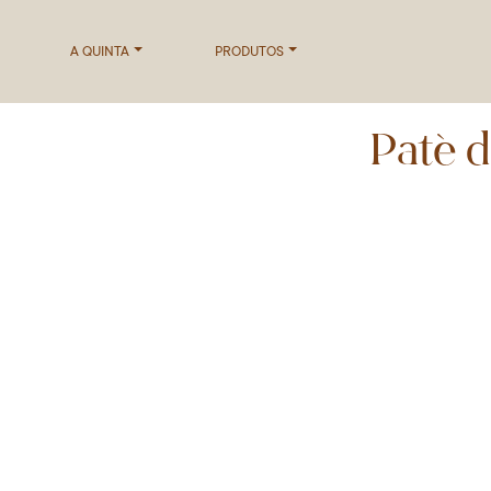
A QUINTA
PRODUTOS
Paté d