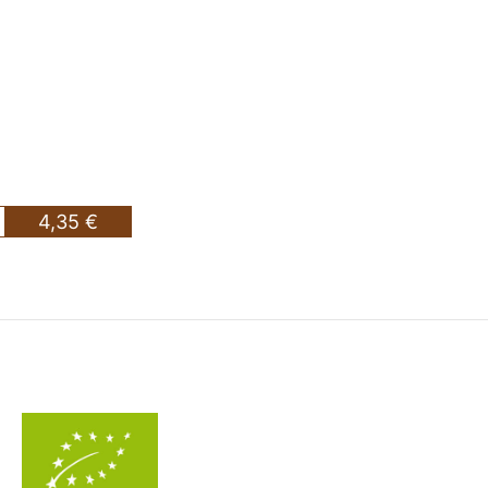
4,35 €