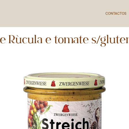
CONTACTOS
e Rúcula e tomate s/glute