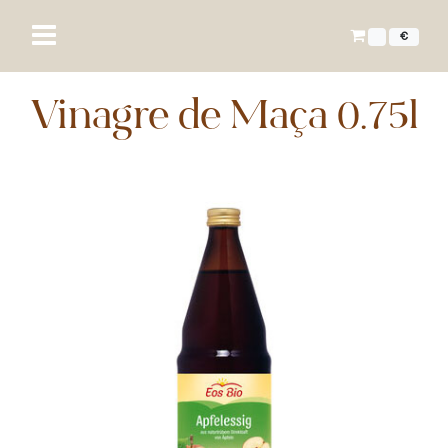
€
Vinagre de Maça 0.75l