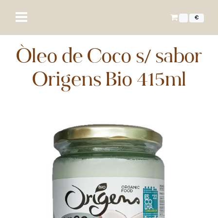
€
Óleo de Coco s/ sabor
Origens Bio 415ml