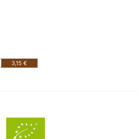
3,15 €