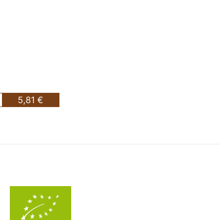
5,81 €