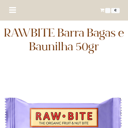
€
RAWBITE Barra Bagas e
Baunilha 50gr