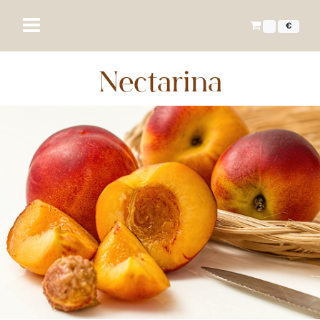
€
Nectarina