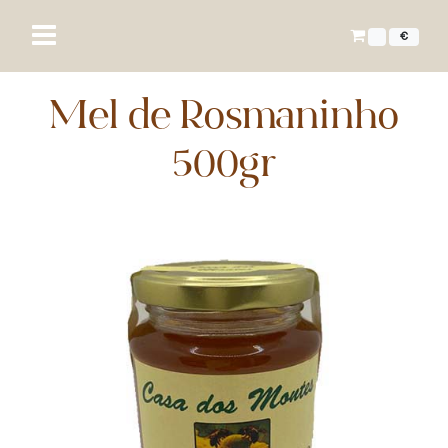
€
Mel de Rosmaninho
500gr