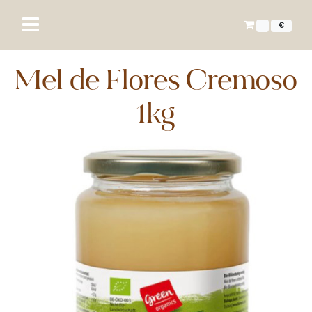
€
Mel de Flores Cremoso
1kg