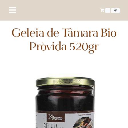
€
Geleia de Tâmara Bio
Próvida 520gr