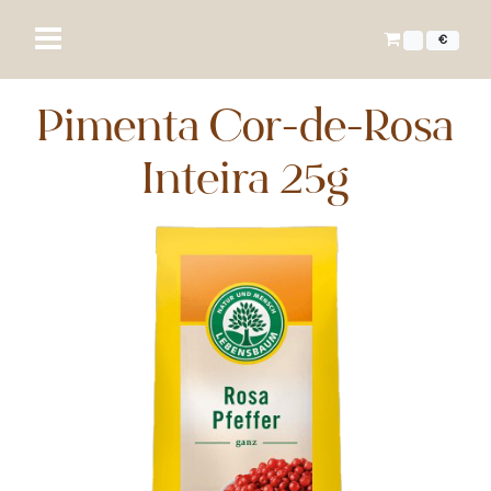
€
Pimenta Cor-de-Rosa
Inteira 25g