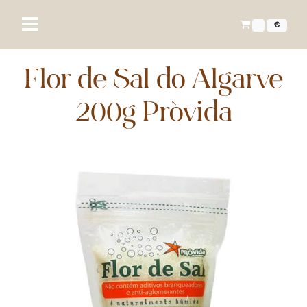
€
Flor de Sal do Algarve
200g Próvida