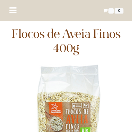
€
Flocos de Aveia Finos
400g