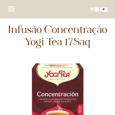
€
Infusão Concentração
Yogi Tea 17Saq