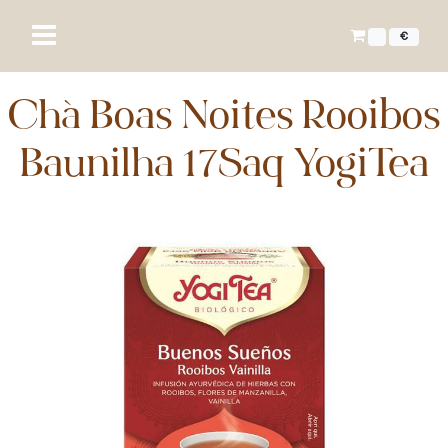
€
Chá Boas Noites Rooibos
Baunilha 17Saq YogiTea