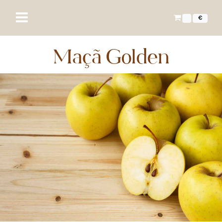
€
Maçã Golden