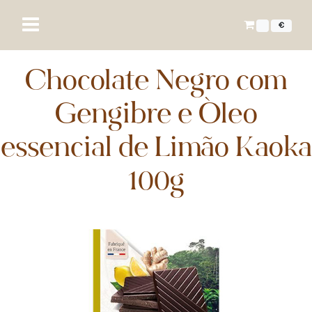
€
Chocolate Negro com
Gengibre e Óleo
essencial de Limão Kaoka
100g