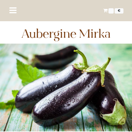
€
Aubergine Mirka