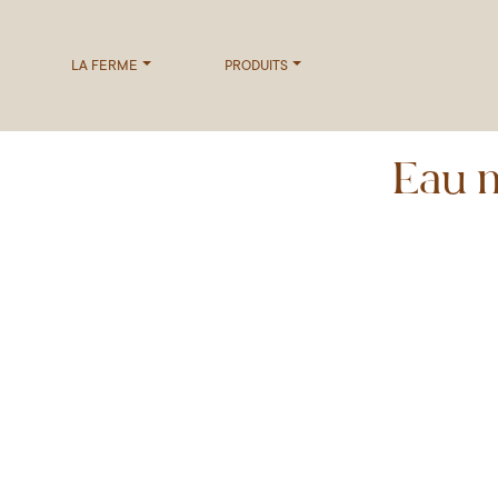
LA FERME
PRODUITS
Eau m