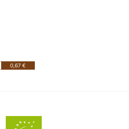
0,67 €