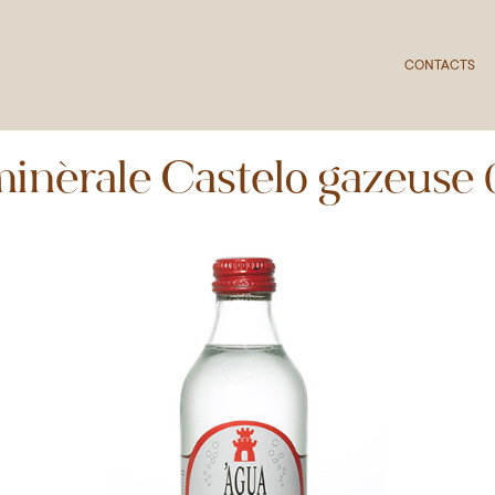
CONTACTS
inérale Castelo gazeuse 0