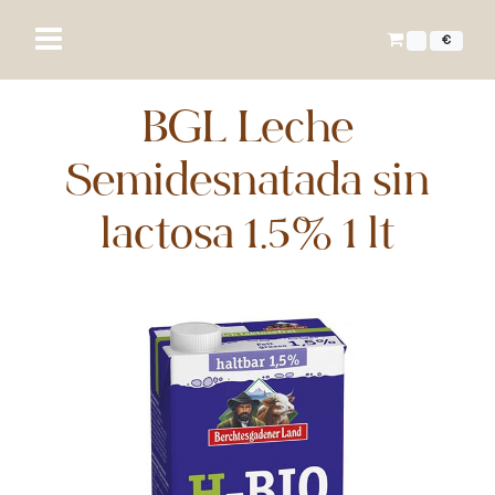
€
BGL Leche
Semidesnatada sin
lactosa 1.5% 1 lt