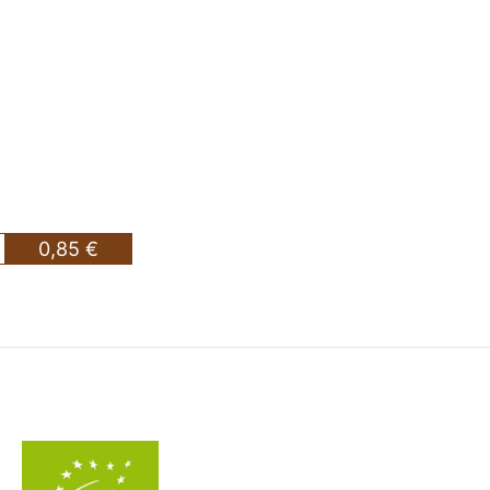
0,85 €