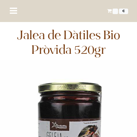
€
Jalea de Dátiles Bio
Próvida 520gr